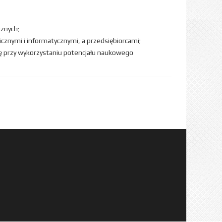
znych;
cznymi i informatycznymi, a przedsiębiorcami;
ę przy wykorzystaniu potencjału naukowego