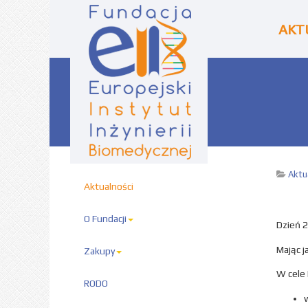
AKT
Aktu
Aktualności
O Fundacji
Dzień 2
Mając j
Zakupy
W cele 
RODO