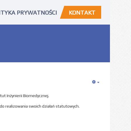
ITYKA PRYWATNOŚCI
KONTAKT
Empty
tut Inżynierii Biomedycznej.
 do realizowania swoich działań statutowych.